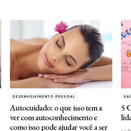
DESENVOLVIMENTO PESSOAL
SA
Autocuidado: o que isso tem a
5 C
ver com autoconhecimento e
lid
como isso pode ajudar você a ser
por
P