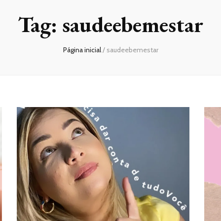
Tag:
saudeebemestar
Página inicial
/
saudeebemestar