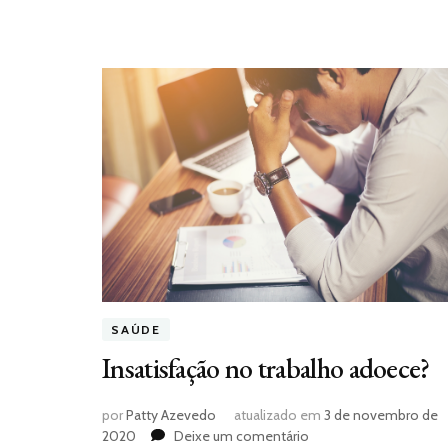
SAÚDE
Insatisfação no trabalho adoece?
por
Patty Azevedo
atualizado em
3 de novembro de
em
2020
Deixe um comentário