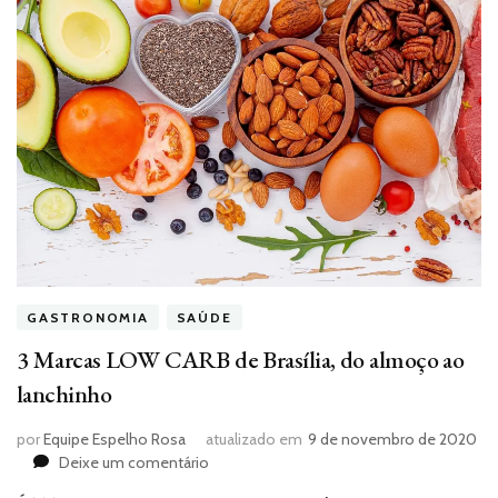
GASTRONOMIA
SAÚDE
3 Marcas LOW CARB de Brasília, do almoço ao
lanchinho
por
Equipe Espelho Rosa
atualizado em
9 de novembro de 2020
em
Deixe um comentário
3