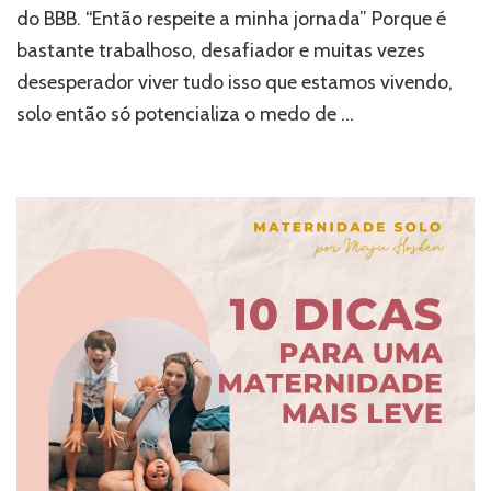
do BBB. “Então respeite a minha jornada” Porque é
mamães
no
bastante trabalhoso, desafiador e muitas vezes
lockdown
desesperador viver tudo isso que estamos vivendo,
solo então só potencializa o medo de …