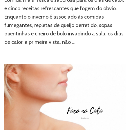
ALÉM
e cinco receitas refrescantes que fogem do óbvio.
DA
Enquanto o inverno é associado às comidas
SALADINHA
fumegantes, repletas de queijo derretido, sopas
quentinhas e cheiro de bolo invadindo a sala, os dias
de calor, a primeira vista, não …